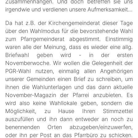
Zusammenhängen. Und doch betreffen sie uns
irgendwie und verdienen unsere Aufmerksamkeit...
Da hat z.B. der Kirchengemeinderat dieser Tage
über den Wahlmodus für die bevorstehende Wahl
zum Pfarrgemeinderat abgestimmt. Einstimmig
waren alle der Meinung, dass es wieder eine allg.
Briefwahl geben wird - in der ersten
Novemberwoche. Wir wollen die Gelegenheit der
PGR-Wahl nutzen, einmalig allen Angehörigen
unserer Gemeinden einen Brief zu schreiben, um
ihnen die Wahlunterlagen und das dann aktuelle
November-Magazin der Pfarrei anzubieten. Es
wird also keine Wahllokale geben, sondern die
Möglichkeit, zu Hause Ihren Stimmzettel
auszufüllen und ihn dann entweder an noch zu
benennenden Orten abzugeben/einzuwerfen,
oder ihn per Post an das Pfarrbüro zu schicken.