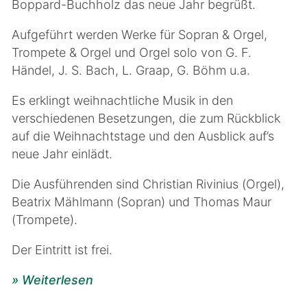
Boppard-Buchholz das neue Jahr begrüßt.
Aufgeführt werden Werke für Sopran & Orgel,
Trompete & Orgel und Orgel solo von G. F.
Händel, J. S. Bach, L. Graap, G. Böhm u.a.
Es erklingt weihnachtliche Musik in den
verschiedenen Besetzungen, die zum Rückblick
auf die Weihnachtstage und den Ausblick auf’s
neue Jahr einlädt.
Die Ausführenden sind Christian Rivinius (Orgel),
Beatrix Mählmann (Sopran) und Thomas Maur
(Trompete).
Der Eintritt ist frei.
» Weiterlesen