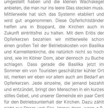
umgestellt haben und die kleinen Wachskegel
anbieten, die man nur ins leere Glas stecken muss.
Mittlerweile hat sich das Systemn etabliert und
wird gut angenommen. Diese Opferlichtständer
helfen uns in Boppard, die Kirchen auch in
Zukunft eintrittsfrei zu halten. Mit dem Erlös der
Opferkerzen bezahlen wir mittlerweile schon
einen großen Teil der Betriebskosten von Basilika
und Karmeliterkirche, die natürlich nicht so hoch
sind, wie im Kölner Dom, aber dennoch zu Buche
schlagen. Dass gerade die Basilika jetzt im
Sommer ein von Touristen geschätzter kühler Ort
ist, merken wir eben vor allem auch am Bedarf an
Opferkerzen. Jede einzelne, die jemand bezahlt
und entzündet, bringt den Menschen in ein kurzes
stilles Gebet, und unserer Gemeinde ein paar Cent
für den Betriebsunterhalt der Kirchen. Dazu zählt