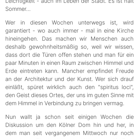
Leichtigkeit - auch im Leben der Stadt. Es ist halt
Sommer...
Wer in diesen Wochen unterwegs ist, wird
garantiert - wo auch immer - mal in eine Kirche
hineingehen. Das machen wir Menschen auch
deshalb gewohnheitsmäßig so, weil wir wissen,
dass dort die Türen offen stehen und man für ein
paar Minuten in einen Raum zwischen Himmel und
Erde eintreten kann. Mancher empfindet Freude
an der Architektur und der Kunst. Wer sich drauf
einläßt, spüret wirklich auch den "spiritus loci",
den Geist dieses Ortes, der uns im guten Sinne mit
dem Himmel in Verbindung zu bringen vermag.
Nun wallt ja schon seit einigen Wochen die
Diskussion um den Kölner Dom hin und her, in
dem man seit vergangenem Mittwoch nur noch