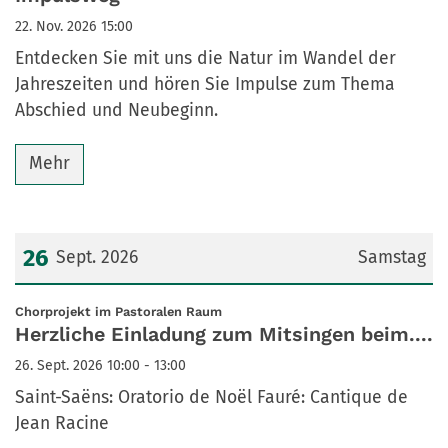
22. Nov. 2026 15:00
Entdecken Sie mit uns die Natur im Wandel der
Jahreszeiten und hören Sie Impulse zum Thema
Abschied und Neubeginn.
Mehr
26
Sept. 2026
Samstag
Datum: 26. September 2026
:
Chorprojekt im Pastoralen Raum
Herzliche Einladung zum Mitsingen beim....
26. Sept. 2026 10:00 - 13:00
Saint-Saëns: Oratorio de Noël Fauré: Cantique de
Jean Racine