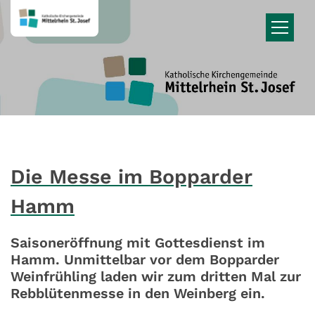
Zum Inhalt springen
Die Messe im Bopparder
Hamm
Saisoneröffnung mit Gottesdienst im
Hamm. Unmittelbar vor dem Bopparder
Weinfrühling laden wir zum dritten Mal zur
Rebblütenmesse in den Weinberg ein.