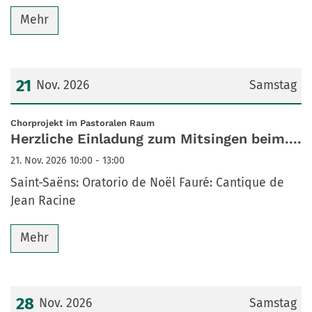
Mehr
21
Nov. 2026
Samstag
Datum: 21. November 2026
:
Chorprojekt im Pastoralen Raum
Herzliche Einladung zum Mitsingen beim....
21. Nov. 2026 10:00 - 13:00
Saint-Saëns: Oratorio de Noël Fauré: Cantique de
Jean Racine
Mehr
28
Nov. 2026
Samstag