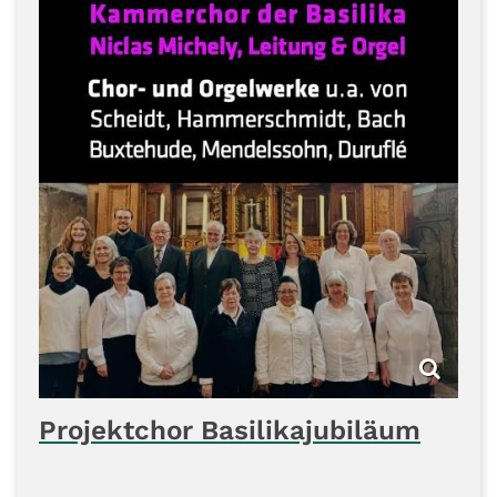
Projektchor Basilikajubiläum