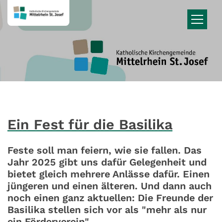
Zum Inhalt springen
Ein Fest für die Basilika
Feste soll man feiern, wie sie fallen. Das
Jahr 2025 gibt uns dafür Gelegenheit und
bietet gleich mehrere Anlässe dafür. Einen
jüngeren und einen älteren. Und dann auch
noch einen ganz aktuellen: Die Freunde der
Basilika stellen sich vor als "mehr als nur
ein Förderverein"...