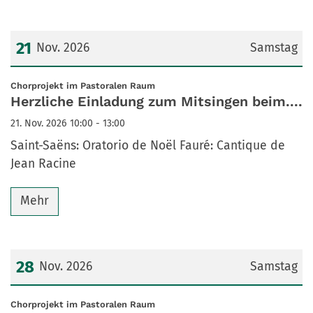
21
Nov. 2026
Samstag
Datum: 21. November 2026
:
Chorprojekt im Pastoralen Raum
Herzliche Einladung zum Mitsingen beim....
21. Nov. 2026 10:00 - 13:00
Saint-Saëns: Oratorio de Noël Fauré: Cantique de
Jean Racine
Mehr
28
Nov. 2026
Samstag
Datum: 28. November 2026
:
Chorprojekt im Pastoralen Raum