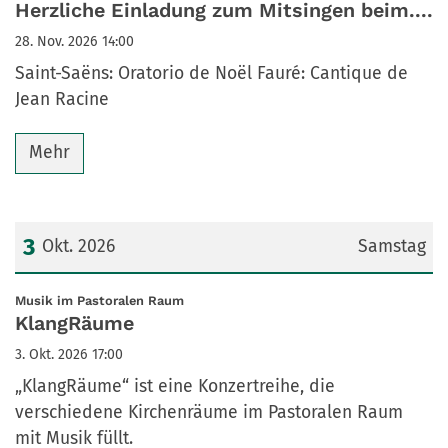
Herzliche Einladung zum Mitsingen beim....
28. Nov. 2026 14:00
Saint-Saëns: Oratorio de Noël Fauré: Cantique de
Jean Racine
Mehr
3
Okt. 2026
Samstag
Datum: 3. Oktober 2026
:
Musik im Pastoralen Raum
KlangRäume
3. Okt. 2026 17:00
„KlangRäume“ ist eine Konzertreihe, die
verschiedene Kirchenräume im Pastoralen Raum
mit Musik füllt.