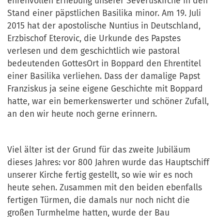
ehrenvollen Erhebung unserer Severuskirche in den
Stand einer päpstlichen Basilika minor. Am 19. Juli
2015 hat der apostolische Nuntius in Deutschland,
Erzbischof Eterovic, die Urkunde des Papstes
verlesen und dem geschichtlich wie pastoral
bedeutenden GottesOrt in Boppard den Ehrentitel
einer Basilika verliehen. Dass der damalige Papst
Franziskus ja seine eigene Geschichte mit Boppard
hatte, war ein bemerkenswerter und schöner Zufall,
an den wir heute noch gerne erinnern.
Viel älter ist der Grund für das zweite Jubiläum
dieses Jahres: vor 800 Jahren wurde das Hauptschiff
unserer Kirche fertig gestellt, so wie wir es noch
heute sehen. Zusammen mit den beiden ebenfalls
fertigen Türmen, die damals nur noch nicht die
großen Turmhelme hatten, wurde der Bau