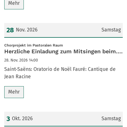
Mehr
28
Nov. 2026
Samstag
Datum: 28. November 2026
:
Chorprojekt im Pastoralen Raum
Herzliche Einladung zum Mitsingen beim....
28. Nov. 2026 14:00
Saint-Saëns: Oratorio de Noël Fauré: Cantique de
Jean Racine
Mehr
3
Okt. 2026
Samstag