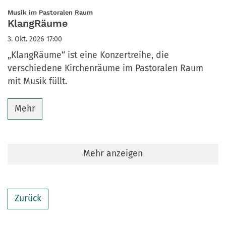
Datum: 3. Oktober 2026
:
Musik im Pastoralen Raum
KlangRäume
3. Okt. 2026 17:00
„KlangRäume“ ist eine Konzertreihe, die
verschiedene Kirchenräume im Pastoralen Raum
mit Musik füllt.
Mehr
Mehr anzeigen
Zurück