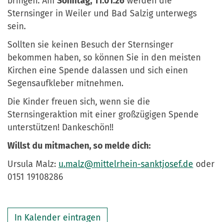
bringen. Am
Sonntag, 11.01.26
werden die
Sternsinger in Weiler und Bad Salzig unterwegs
sein.
Sollten sie keinen Besuch der Sternsinger
bekommen haben, so können Sie in den meisten
Kirchen eine Spende dalassen und sich einen
Segensaufkleber mitnehmen.
Die Kinder freuen sich, wenn sie die
Sternsingeraktion mit einer großzügigen Spende
unterstützen! Dankeschön!!
Willst du mitmachen, so melde dich:
Ursula Malz:
u.malz@mittelrhein-sanktjosef.de
oder
0151 19108286
In Kalender eintragen