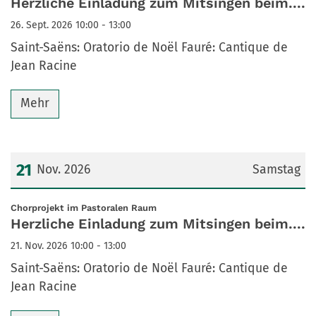
Herzliche Einladung zum Mitsingen beim....
26. Sept. 2026 10:00 - 13:00
Saint-Saëns: Oratorio de Noël Fauré: Cantique de
Jean Racine
Mehr
21
Nov. 2026
Samstag
Datum: 21. November 2026
:
Chorprojekt im Pastoralen Raum
Herzliche Einladung zum Mitsingen beim....
21. Nov. 2026 10:00 - 13:00
Saint-Saëns: Oratorio de Noël Fauré: Cantique de
Jean Racine