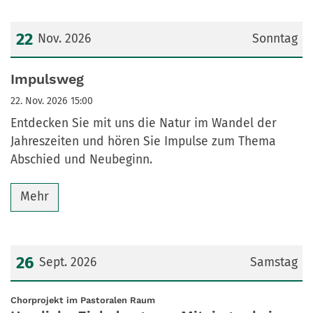
22
Nov. 2026
Sonntag
Datum: 22. November 2026
Impulsweg
22. Nov. 2026 15:00
Entdecken Sie mit uns die Natur im Wandel der
Jahreszeiten und hören Sie Impulse zum Thema
Abschied und Neubeginn.
Mehr
26
Sept. 2026
Samstag
Datum: 26. September 2026
:
Chorprojekt im Pastoralen Raum