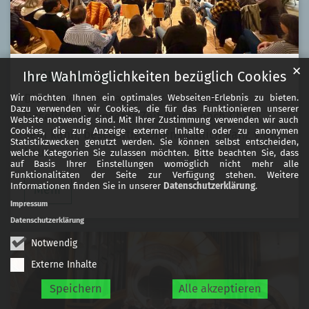
✕
Ihre Wahlmöglichkeiten bezüglich Cookies
Volles Haus
Die Frage, wie man in der säkularen
Wir möchten Ihnen ein optimales Webseiten-Erlebnis zu bieten.
Dazu verwenden wir Cookies, die für das Funktionieren unserer
Gesellschaft unserer Zeit heute noch Christ
Website notwendig sind. Mit Ihrer Zustimmung verwenden wir auch
Cookies, die zur Anzeige externer Inhalte oder zu anonymen
sein kann, beschäftigt offensichtlich ganz viele
Statistikzwecken genutzt werden. Sie können selbst entscheiden,
Leute. ...
welche Kategorien Sie zulassen möchten. Bitte beachten Sie, dass
auf Basis Ihrer Einstellungen womöglich nicht mehr alle
Funktionalitäten der Seite zur Verfügung stehen. Weitere
Informationen finden Sie in unserer
Datenschutzerklärung
.
Mehr
Impressum
Datenschutzerklärung
Notwendig
Externe Inhalte
Speichern
Alle akzeptieren