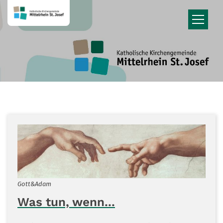
Zum Inhalt springen
Gott&Adam
Was tun, wenn...