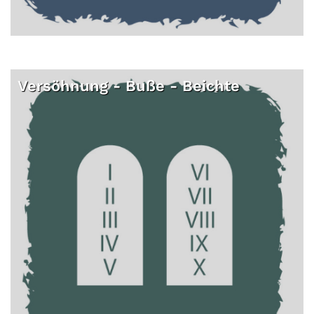
Versöhnung - Buße - Beichte