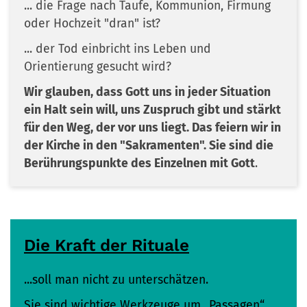
... die Frage nach Taufe, Kommunion, Firmung
oder Hochzeit "dran" ist?
... der Tod einbricht ins Leben und
Orientierung gesucht wird?
Wir glauben, dass Gott uns in jeder Situation
ein Halt sein will, uns Zuspruch gibt und stärkt
für den Weg, der vor uns liegt. Das feiern wir in
der Kirche in den "Sakramenten". Sie sind die
Berührungspunkte des Einzelnen mit Gott
.
Die Kraft der Rituale
...soll man nicht zu unterschätzen.
Sie sind wichtige Werkzeuge um „Passagen“