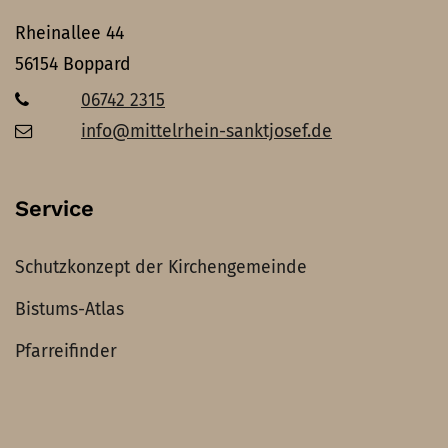
Rheinallee 44
56154
Boppard
06742 2315
info@mittelrhein-sanktjosef.de
Service
Schutzkonzept der Kirchengemeinde
Bistums-Atlas
Pfarreifinder