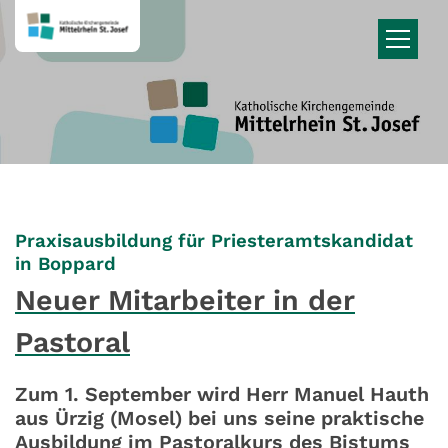
Zum Inhalt springen
Praxisausbildung für Priesteramtskandidat
:
in Boppard
Neuer Mitarbeiter in der
Pastoral
Zum 1. September wird Herr Manuel Hauth
aus Ürzig (Mosel) bei uns seine praktische
Ausbildung im Pastoralkurs des Bistums