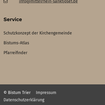
info@mittelrhein-sanktjosef.de
Service
Schutzkonzept der Kirchengemeinde
Bistums-Atlas
Pfarreifinder
© Bistum Trier
Impressum
Datenschutzerklärung