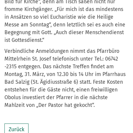
Bild für Kirche“, denn am Tisch säßen nicht nur
fromme Kirchgänger. „Für mich ist das mindestens
in Ansätzen so viel Eucharistie wie die Heilige
Messe am Sonntag“, denn letztlich sei es auch eine
Begegnung mit Gott. „Auch dieser Menschendienst
ist Gottesdienst.“
Verbindliche Anmeldungen nimmt das Pfarrbüro
Mittelrhein St. Josef telefonisch unter Tel.: 06742
-2315 entgegen. Das nächste Treffen findet am
Montag, 31. März, von 12.30 bis 14 Uhr im Pfarrhaus
Bad Salzig (St. Ägidiusstraße 6) statt. Feste Kosten
entstehen für die Gäste nicht, einen freiwilligen
Obolus investiert der Pfarrer in die nächste
Mahlzeit von „Der Pastor hat gekocht“.
Zurück