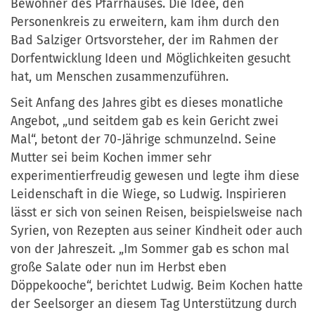
Bewohner des Pfarrhauses. Die Idee, den
Personenkreis zu erweitern, kam ihm durch den
Bad Salziger Ortsvorsteher, der im Rahmen der
Dorfentwicklung Ideen und Möglichkeiten gesucht
hat, um Menschen zusammenzuführen.
Seit Anfang des Jahres gibt es dieses monatliche
Angebot, „und seitdem gab es kein Gericht zwei
Mal“, betont der 70-Jährige schmunzelnd. Seine
Mutter sei beim Kochen immer sehr
experimentierfreudig gewesen und legte ihm diese
Leidenschaft in die Wiege, so Ludwig. Inspirieren
lässt er sich von seinen Reisen, beispielsweise nach
Syrien, von Rezepten aus seiner Kindheit oder auch
von der Jahreszeit. „Im Sommer gab es schon mal
große Salate oder nun im Herbst eben
Döppekooche“, berichtet Ludwig. Beim Kochen hatte
der Seelsorger an diesem Tag Unterstützung durch