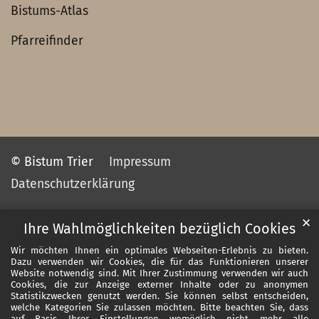
Bistums-Atlas
Pfarreifinder
© Bistum Trier
Impressum
Datenschutzerklärung
✕
Ihre Wahlmöglichkeiten bezüglich Cookies
Wir möchten Ihnen ein optimales Webseiten-Erlebnis zu bieten.
Dazu verwenden wir Cookies, die für das Funktionieren unserer
Website notwendig sind. Mit Ihrer Zustimmung verwenden wir auch
Cookies, die zur Anzeige externer Inhalte oder zu anonymen
Statistikzwecken genutzt werden. Sie können selbst entscheiden,
welche Kategorien Sie zulassen möchten. Bitte beachten Sie, dass
auf Basis Ihrer Einstellungen womöglich nicht mehr alle