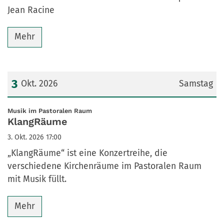
Jean Racine
Mehr
3
Okt. 2026
Samstag
Datum: 3. Oktober 2026
:
Musik im Pastoralen Raum
KlangRäume
3. Okt. 2026 17:00
„KlangRäume“ ist eine Konzertreihe, die
verschiedene Kirchenräume im Pastoralen Raum
mit Musik füllt.
Mehr