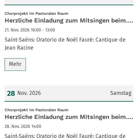
Datum: 21. November 2026
:
Chorprojekt im Pastoralen Raum
Herzliche Einladung zum Mitsingen beim....
21. Nov. 2026 10:00 - 13:00
Saint-Saëns: Oratorio de Noël Fauré: Cantique de
Jean Racine
Mehr
28
Nov. 2026
Samstag
Datum: 28. November 2026
:
Chorprojekt im Pastoralen Raum
Herzliche Einladung zum Mitsingen beim....
28. Nov. 2026 14:00
Saint-Saëns: Oratorio de Noël Fauré: Cantique de