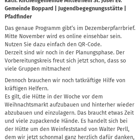
kath. Kirchengemeinde Mittelrhein St. Josef Ev.
Gemeinde Boppard | Jugendbegegnungsstätte |
Pfadfinder
Das genaue Programm gibt’s im Dezemberpfarrbrief.
Mitte November wird es online einsehbar sein.
Nutzen Sie dazu einfach den QR-Code.
Derzeit sind wir noch in der Planungsphase. Der
Vorbereitungskreis freut sich jetzt schon, dass so
viele Gruppen mitmachen!
Dennoch brauchen wir noch tatkräftige Hilfe von
kräftigen Helfern.
Es gilt, die Hütte in der Woche vor dem
Weihnachtsmarkt aufzubauen und hinterher wieder
abzubauen und einzulagern. Das braucht etwas Zeit
und viele zupackende Hände. Es handelt sich bei
der Hütte um den Weinfeststand von Walter Perll,
dem wir jetzt schonmal ganz herzlich dafür danken,