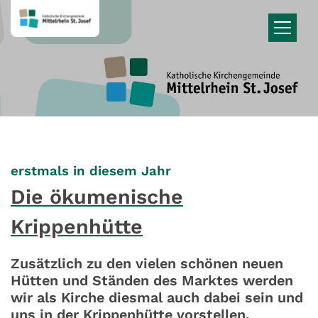
Zum Inhalt springen
:
erstmals in diesem Jahr
Die ökumenische
Krippenhütte
Zusätzlich zu den vielen schönen neuen
Hütten und Ständen des Marktes werden
wir als Kirche diesmal auch dabei sein und
uns in der Krippenhütte vorstellen.