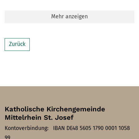
Mehr anzeigen
Zurück
Katholische Kirchengemeinde
Mittelrhein St. Josef
Kontoverbindung: IBAN DE48 5605 1790 0001 1058
99