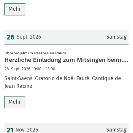
Mehr
26
Sept. 2026
Samstag
Datum: 26. September 2026
:
Chorprojekt im Pastoralen Raum
Herzliche Einladung zum Mitsingen beim....
26. Sept. 2026 10:00 - 13:00
Saint-Saëns: Oratorio de Noël Fauré: Cantique de
Jean Racine
Mehr
21
Nov. 2026
Samstag