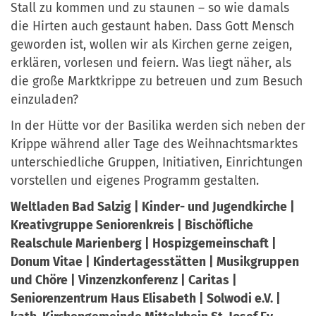
Stall zu kommen und zu staunen – so wie damals
die Hirten auch gestaunt haben. Dass Gott Mensch
geworden ist, wollen wir als Kirchen gerne zeigen,
erklären, vorlesen und feiern. Was liegt näher, als
die große Marktkrippe zu betreuen und zum Besuch
einzuladen?
In der Hütte vor der Basilika werden sich neben der
Krippe während aller Tage des Weihnachtsmarktes
unterschiedliche Gruppen, Initiativen, Einrichtungen
vorstellen und eigenes Programm gestalten.
Weltladen Bad Salzig | Kinder- und Jugendkirche |
Kreativgruppe Seniorenkreis | Bischöfliche
Realschule Marienberg | Hospizgemeinschaft |
Donum Vitae | Kindertagesstätten | Musikgruppen
und Chöre | Vinzenzkonferenz | Caritas |
Seniorenzentrum Haus Elisabeth | Solwodi e.V. |