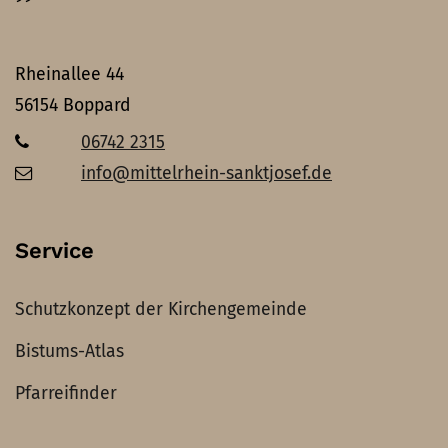
Rheinallee 44
56154
Boppard
06742 2315
info@mittelrhein-sanktjosef.de
Service
Schutzkonzept der Kirchengemeinde
Bistums-Atlas
Pfarreifinder